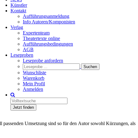
Künstler
Kontakt
Aufführungsanmeldung
Info Autoren/Komponisten
Verlag
Expertenteam
Theatertexte online
Aufführungsbedingungen
AGB
Leseproben
Leseprobe anfordern
Wunschliste
Warenkorb
Mein Profil
Anmelden
Jetzt finden
uell passenden Umsetzung sind so für den Autor sowohl Kürzungen, als