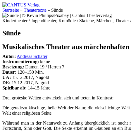
Startseite
»
Theatertexte
»
Sünde
Kindertheater / Jugendtheater, Komödie / Sketche, Märchen, Theater
Sünde
Musikalisches Theater aus märchenhaften
Autor:
Andreas Schäfer
Instrumentierung:
keine
Besetzung:
Damen 19 / Herren 7
Dauer:
120–150 Min.
UA:
15.12.2017, Nagold
DE:
15.12.2017, Nagold
Spielbar ab:
14–15 Jahre
Drei groteske Welten entwickeln sich und treten in Kontrast:
Die geradezu kitschige, heile Welt der Natur, die vielschichtige We
Welt einer religiösen Sekte.
Während man in der Naturwelt zu Anfang überglücklich ist, sucht
Fortschritt, Sinn oder Gott. Die Sekte erkennt im Glauben an ein Bu