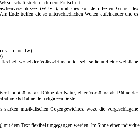
issenschaft strebt nach dem Fortschritt
flaschenverschlusses (WFV1), und dies auf dem festen Grund des
Am Ende treffen die so unterschiedlichen Welten aufeinander und es
stens 1m und 1w)
s)
 flexibel, wobei der Volkswirt männlich sein sollte und eine weibliche
er Hauptbühne als Bühne der Natur, einer Vorbühne als Bühne der
orbühne als Bühne der religiösen Sekte.
es starken musikalischen Gegengewichtes, wozu die vorgeschlagene
rung) mit dem Text flexibel umgegangen werden. Im Sinne einer individ