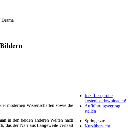
 / Drama
 Bildern
Jetzt Leseprobe
kostenlos downloaden!
lt der modernen Wissenschaften sowie die
Aufführungsvertrag
stellen
 man in den beiden anderen Welten nach
Springe zu:
ch, das der Narr aus Langeweile verfasst
Kurzübersicht