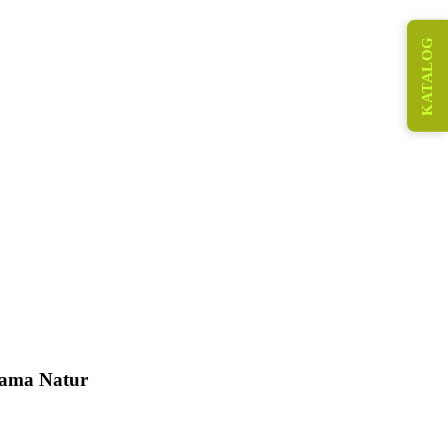
KATALOG
ama Natur