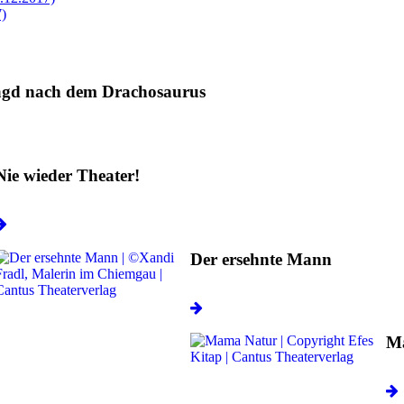
7)
Jagd nach dem Drachosaurus
Nie wieder Theater!
Der ersehnte Mann
M