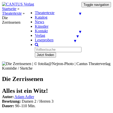
Toggle navigation
Startseite
»
Theatertexte
Theatertexte
»
Katalog
Die
News
Zerrissenen
Künstler
Kontakt
Verlag
Leseproben
Jetzt finden
Komödie / Sketche
Die Zerrissenen
Alles ist ein Witz!
Autor:
Adam Adler
Besetzung:
Damen 2 / Herren 3
Dauer:
90–110 Min.