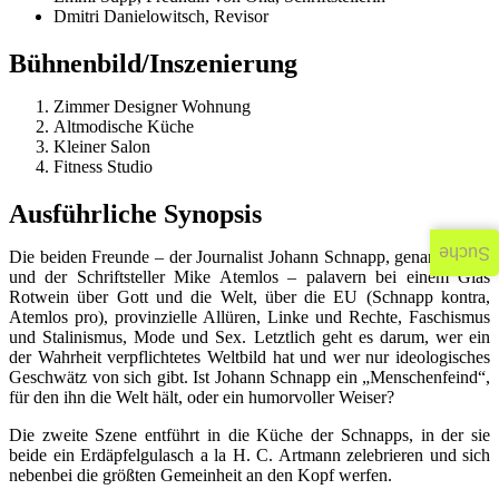
Dmitri Danielowitsch, Revisor
Bühnenbild/Inszenierung
Zimmer Designer Wohnung
Altmodische Küche
Kleiner Salon
Fitness Studio
Ausführliche Synopsis
Suche
Die beiden Freunde – der Journalist Johann Schnapp, genannt Öha,
und der Schriftsteller Mike Atemlos – palavern bei einem Glas
Rotwein über Gott und die Welt, über die EU (Schnapp kontra,
Atemlos pro), provinzielle Allüren, Linke und Rechte, Faschismus
und Stalinismus, Mode und Sex. Letztlich geht es darum, wer ein
der Wahrheit verpflichtetes Weltbild hat und wer nur ideologisches
Geschwätz von sich gibt. Ist Johann Schnapp ein „Menschenfeind“,
für den ihn die Welt hält, oder ein humorvoller Weiser?
Die zweite Szene entführt in die Küche der Schnapps, in der sie
beide ein Erdäpfelgulasch a la H. C. Artmann zelebrieren und sich
nebenbei die größten Gemeinheit an den Kopf werfen.