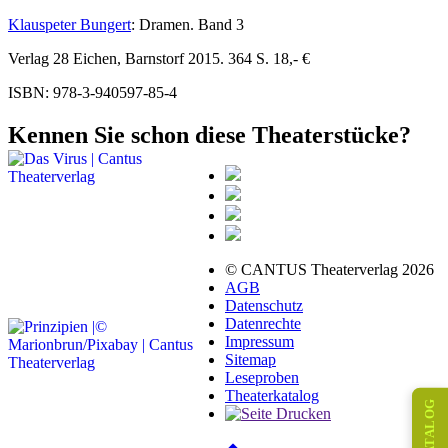
Klauspeter Bungert
: Dramen. Band 3
Verlag 28 Eichen, Barnstorf 2015. 364 S. 18,- €
ISBN: 978-3-940597-85-4
Kennen Sie schon diese Theaterstücke?
© CANTUS Theaterverlag 2026
AGB
Datenschutz
Datenrechte
Impressum
Sitemap
Leseproben
Theaterkatalog
KATALOG