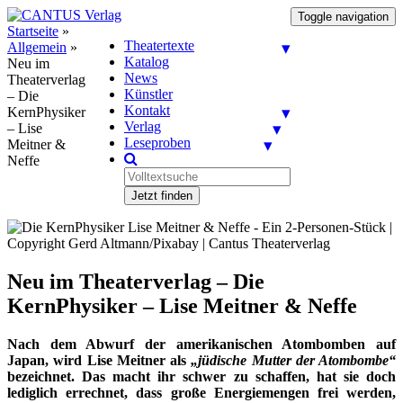
Toggle navigation
Startseite
»
Theatertexte
Allgemein
»
Katalog
Neu im
News
Theaterverlag
Künstler
– Die
Kontakt
KernPhysiker
Verlag
– Lise
Leseproben
Meitner &
Neffe
Jetzt finden
Neu im Theaterverlag – Die
KernPhysiker – Lise Meitner & Neffe
Nach dem Abwurf der amerikanischen Atombomben auf
Japan, wird Lise Meitner als
„jüdische Mutter der Atombombe“
bezeichnet. Das macht ihr schwer zu schaffen, hat sie doch
lediglich errechnet, dass große Energiemengen frei werden,