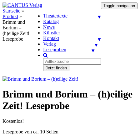
Toggle navigation
Startseite
»
Theatertexte
Produkt
»
Katalog
Brimm und
News
Borium –
Künstler
(h)eilige Zeit!
Kontakt
Leseprobe
Verlag
Leseproben
Jetzt finden
Brimm und Borium – (h)eilige
Zeit! Leseprobe
Kostenlos!
Leseprobe von ca. 10 Seiten