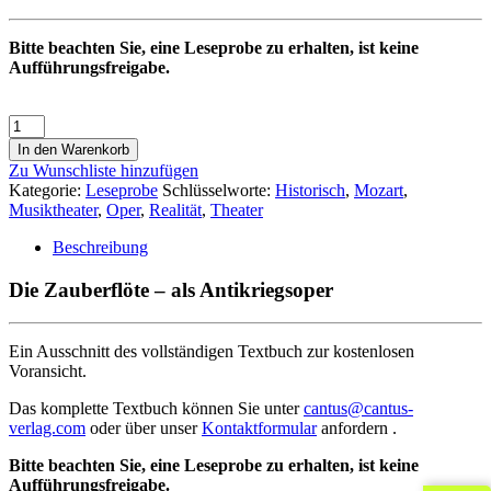
Bitte beachten Sie, eine Leseprobe zu erhalten, ist keine
Aufführungsfreigabe.
In den Warenkorb
Zu Wunschliste hinzufügen
Kategorie:
Leseprobe
Schlüsselworte:
Historisch
,
Mozart
,
Musiktheater
,
Oper
,
Realität
,
Theater
Beschreibung
Die Zauberflöte – als Antikriegsoper
Ein Ausschnitt des vollständigen Textbuch zur kostenlosen
Voransicht.
Das komplette Textbuch können Sie unter
cantus@cantus-
verlag.com
oder über unser
Kontaktformular
anfordern .
Bitte beachten Sie, eine Leseprobe zu erhalten, ist keine
Aufführungsfreigabe.