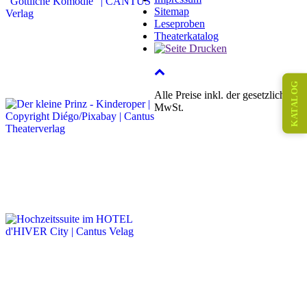
Sitemap
Leseproben
Theaterkatalog
KATALOG
Alle Preise inkl. der gesetzlichen
MwSt.