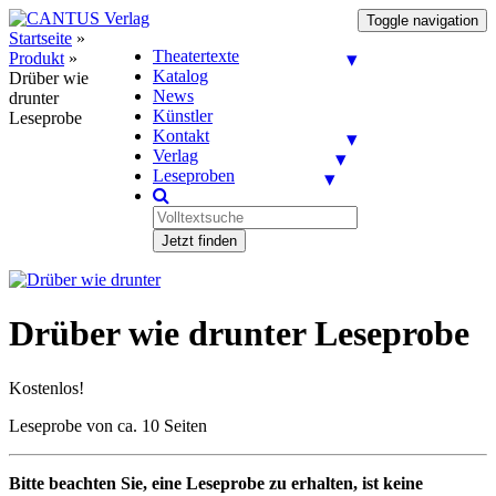
Toggle navigation
Startseite
»
Theatertexte
Produkt
»
Katalog
Drüber wie
News
drunter
Künstler
Leseprobe
Kontakt
Verlag
Leseproben
Jetzt finden
Drüber wie drunter Leseprobe
Kostenlos!
Leseprobe von ca. 10 Seiten
Bitte beachten Sie, eine Leseprobe zu erhalten, ist keine