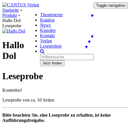
Toggle navigation
Startseite
»
Theatertexte
Produkt
»
Katalog
Hallo Dol
News
Leseprobe
Künstler
Kontakt
Verlag
Hallo
Leseproben
Dol
Jetzt finden
Leseprobe
Kostenlos!
Leseprobe von ca. 10 Seiten
Bitte beachten Sie, eine Leseprobe zu erhalten, ist keine
Aufführungsfreigabe.