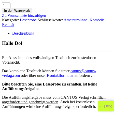
In den Warenkorb
Zu Wunschliste hinzufügen
Kategorie:
Leseprobe
Schlüsselworte:
Amateurbühne
,
Komödie
,
Realität
Beschreibung
Hallo Dol
Ein Ausschnitt des vollständigen Textbuch zur kostenlosen
Voransicht.
Das komplette Textbuch können Sie unter
cantus@cantus-
verlag.com
oder über unser
Kontaktformular
anfordern .
Bitte beachten Sie, eine Leseprobe zu erhalten, ist keine
Aufführungsfreigabe.
Die Aufführungsfreigabe muss vom CANTUS Verlag schriftlich
angefordert und genehmigt werden
. Auch bei kostenlosen
Suche
Aufführungen wird eine Aufführungsfreigabe erforderlich.