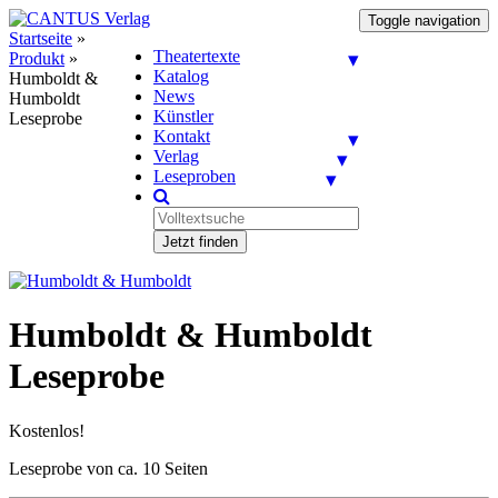
Toggle navigation
Startseite
»
Theatertexte
Produkt
»
Katalog
Humboldt &
News
Humboldt
Künstler
Leseprobe
Kontakt
Verlag
Leseproben
Jetzt finden
Humboldt & Humboldt
Leseprobe
Kostenlos!
Leseprobe von ca. 10 Seiten