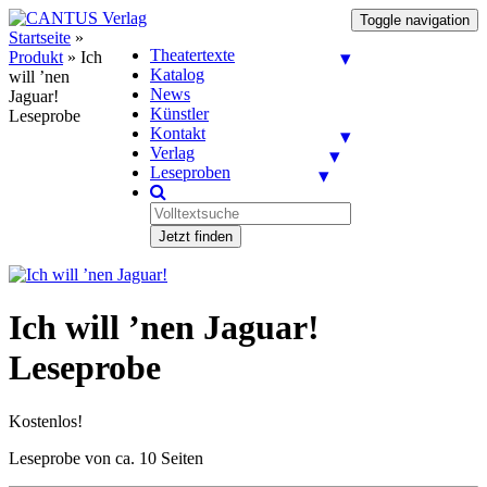
Toggle navigation
Startseite
»
Theatertexte
Produkt
»
Ich
Katalog
will ’nen
News
Jaguar!
Künstler
Leseprobe
Kontakt
Verlag
Leseproben
Jetzt finden
Ich will ’nen Jaguar!
Leseprobe
Kostenlos!
Leseprobe von ca. 10 Seiten