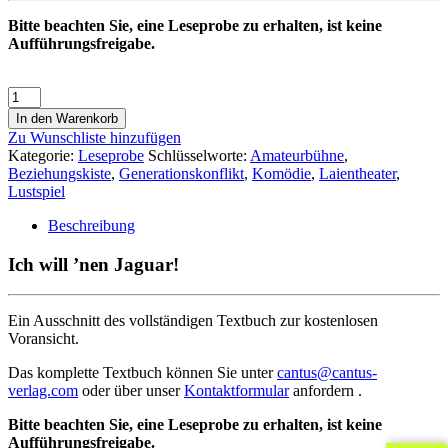
Bitte beachten Sie, eine Leseprobe zu erhalten, ist keine
Aufführungsfreigabe.
In den Warenkorb
Zu Wunschliste hinzufügen
Kategorie:
Leseprobe
Schlüsselworte:
Amateurbühne
,
Beziehungskiste
,
Generationskonflikt
,
Komödie
,
Laientheater
,
Lustspiel
Beschreibung
Ich will ’nen Jaguar!
Ein Ausschnitt des vollständigen Textbuch zur kostenlosen
Voransicht.
Das komplette Textbuch können Sie unter
cantus@cantus-
verlag.com
oder über unser
Kontaktformular
anfordern .
Bitte beachten Sie, eine Leseprobe zu erhalten, ist keine
Aufführungsfreigabe.