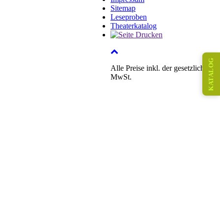
Sitemap
Leseproben
Theaterkatalog
KATALOG
Alle Preise inkl. der gesetzlichen
MwSt.