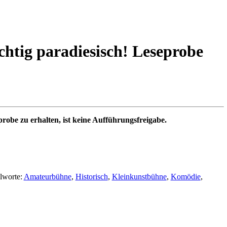
ichtig paradiesisch! Leseprobe
probe zu erhalten, ist keine Aufführungsfreigabe.
lworte:
Amateurbühne
,
Historisch
,
Kleinkunstbühne
,
Komödie
,