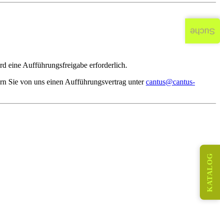
Suche
d eine Aufführungsfreigabe erforderlich.
rn Sie von uns einen Aufführungsvertrag unter
cantus@cantus-
KATALOG