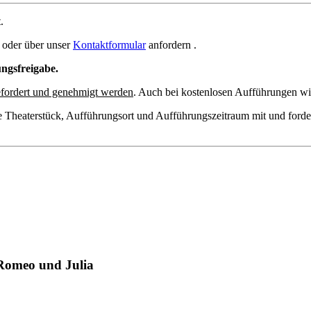
.
oder über unser
Kontaktformular
anfordern .
ungsfreigabe.
fordert und genehmigt werden
. Auch bei kostenlosen Aufführungen wir
e Theaterstück, Aufführungsort und Aufführungszeitraum mit und forde
 Romeo und Julia