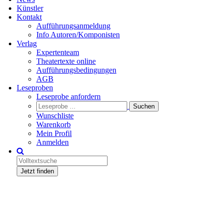
Künstler
Kontakt
Aufführungsanmeldung
Info Autoren/Komponisten
Verlag
Expertenteam
Theatertexte online
Aufführungsbedingungen
AGB
Leseproben
Leseprobe anfordern
Wunschliste
Warenkorb
Mein Profil
Anmelden
Jetzt finden