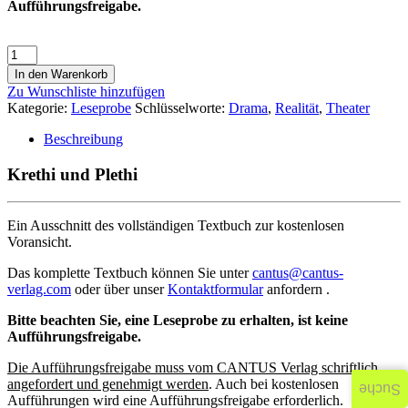
Aufführungsfreigabe.
In den Warenkorb
Zu Wunschliste hinzufügen
Kategorie:
Leseprobe
Schlüsselworte:
Drama
,
Realität
,
Theater
Beschreibung
Krethi und Plethi
Ein Ausschnitt des vollständigen Textbuch zur kostenlosen
Voransicht.
Das komplette Textbuch können Sie unter
cantus@cantus-
verlag.com
oder über unser
Kontaktformular
anfordern .
Bitte beachten Sie, eine Leseprobe zu erhalten, ist keine
Aufführungsfreigabe.
Die Aufführungsfreigabe muss vom CANTUS Verlag schriftlich
angefordert und genehmigt werden
. Auch bei kostenlosen
Suche
Aufführungen wird eine Aufführungsfreigabe erforderlich.