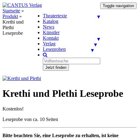
Toggle navigation
Startseite
»
Theatertexte
Produkt
»
Katalog
Krethi und
News
Plethi
Künstler
Leseprobe
Kontakt
Verlag
Leseproben
Jetzt finden
Krethi und Plethi Leseprobe
Kostenlos!
Leseprobe von ca. 10 Seiten
Bitte beachten Sie, eine Leseprobe zu erhalten, ist keine