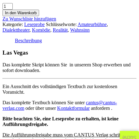
In den Warenkorb
Zu Wunschliste hinzufügen
Kategorie:
Leseprobe
Schlüsselworte:
Amateurbühne
,
Dialekttheater
,
Komödie
,
Realität
,
Wahnsinn
Beschreibung
Las Vegas
Das komplette Skript können Sie in unserem Shop erwerben und
sofort downloaden.
Ein Ausschnitt des vollständigen Textbuch zur kostenlosen
Voransicht.
Das komplette Textbuch können Sie unter
cantus@cantus-
verlag.com
oder über unser
Kontaktformular
anfordern .
Bitte beachten Sie, eine Leseprobe zu erhalten, ist keine
Aufführungsfreigabe.
Die Aufführungsfreigabe muss vom CANTUS Verlag schriftlich
Suche