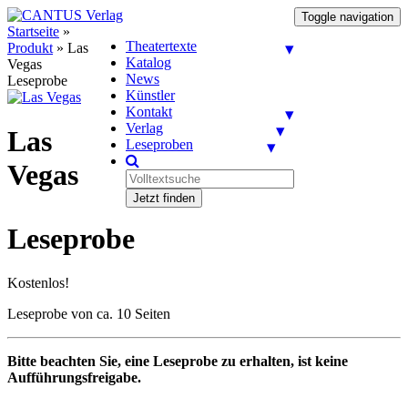
Toggle navigation
Startseite
»
Theatertexte
Produkt
»
Las
Katalog
Vegas
News
Leseprobe
Künstler
Kontakt
Verlag
Las
Leseproben
Vegas
Jetzt finden
Leseprobe
Kostenlos!
Leseprobe von ca. 10 Seiten
Bitte beachten Sie, eine Leseprobe zu erhalten, ist keine
Aufführungsfreigabe.