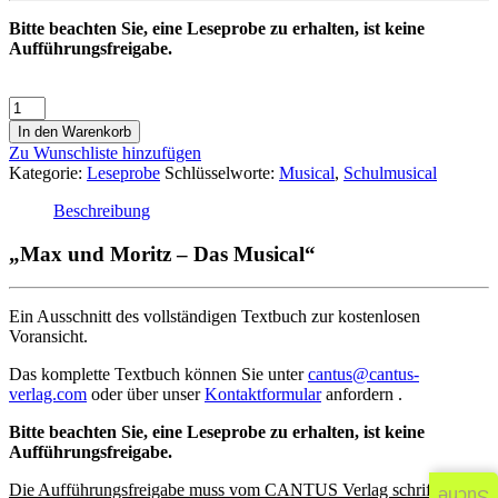
Bitte beachten Sie, eine Leseprobe zu erhalten, ist keine
Aufführungsfreigabe.
In den Warenkorb
Zu Wunschliste hinzufügen
Kategorie:
Leseprobe
Schlüsselworte:
Musical
,
Schulmusical
Beschreibung
„Max und Moritz – Das Musical“
Ein Ausschnitt des vollständigen Textbuch zur kostenlosen
Voransicht.
Das komplette Textbuch können Sie unter
cantus@cantus-
verlag.com
oder über unser
Kontaktformular
anfordern .
Bitte beachten Sie, eine Leseprobe zu erhalten, ist keine
Aufführungsfreigabe.
Die Aufführungsfreigabe muss vom CANTUS Verlag schriftlich
Suche