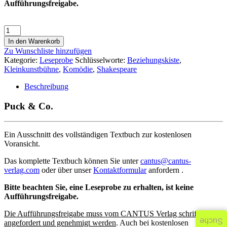
Aufführungsfreigabe.
In den Warenkorb
Zu Wunschliste hinzufügen
Kategorie:
Leseprobe
Schlüsselworte:
Beziehungskiste
,
Kleinkunstbühne
,
Komödie
,
Shakespeare
Beschreibung
Puck & Co.
Ein Ausschnitt des vollständigen Textbuch zur kostenlosen
Voransicht.
Das komplette Textbuch können Sie unter
cantus@cantus-
verlag.com
oder über unser
Kontaktformular
anfordern .
Bitte beachten Sie, eine Leseprobe zu erhalten, ist keine
Aufführungsfreigabe.
Die Aufführungsfreigabe muss vom CANTUS Verlag schriftlich
Suche
angefordert und genehmigt werden
. Auch bei kostenlosen