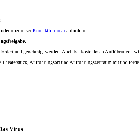
.
oder über unser
Kontaktformular
anfordern .
ungsfreigabe.
fordert und genehmigt werden
. Auch bei kostenlosen Aufführungen wir
e Theaterstück, Aufführungsort und Aufführungszeitraum mit und forde
Das Virus