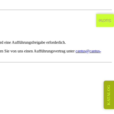
Suche
d eine Aufführungsfreigabe erforderlich.
rn Sie von uns einen Aufführungsvertrag unter
cantus@cantus-
KATALOG