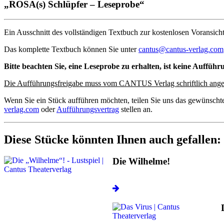
„ROSA(s) Schlüpfer – Leseprobe“
Ein Ausschnitt des vollständigen Textbuch zur kostenlosen Voransicht
Das komplette Textbuch können Sie unter
cantus@cantus-verlag.com
Bitte beachten Sie, eine Leseprobe zu erhalten, ist keine Aufführ
Die Aufführungsfreigabe muss vom CANTUS Verlag schriftlich ange
Wenn Sie ein Stück aufführen möchten, teilen Sie uns das gewünscht
verlag.com
oder
Aufführungsvertrag
stellen an.
Diese Stücke könnten Ihnen auch gefallen:
Die Wilhelme!