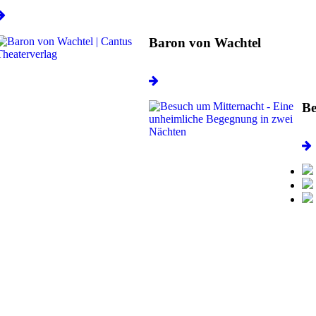
Baron von Wachtel
Be