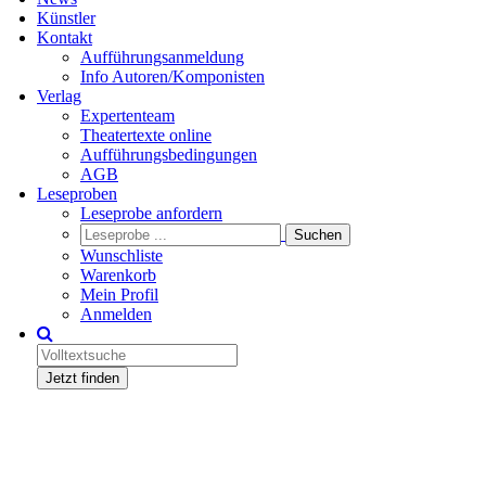
Künstler
Kontakt
Aufführungsanmeldung
Info Autoren/Komponisten
Verlag
Expertenteam
Theatertexte online
Aufführungsbedingungen
AGB
Leseproben
Leseprobe anfordern
Wunschliste
Warenkorb
Mein Profil
Anmelden
Jetzt finden