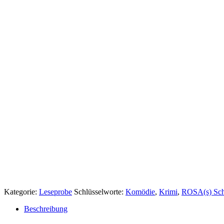
Kategorie:
Leseprobe
Schlüsselworte:
Komödie
,
Krimi
,
ROSA(s) Sch
Beschreibung