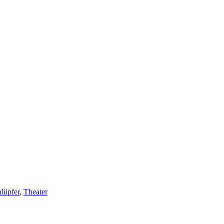
lüpfer
,
Theater