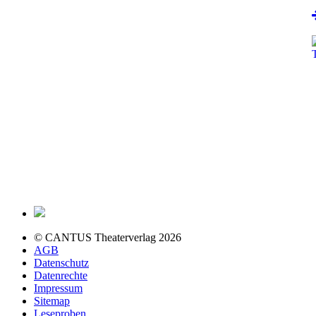
© CANTUS Theaterverlag 2026
AGB
Datenschutz
Datenrechte
Impressum
Sitemap
Leseproben