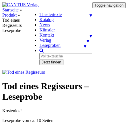
Toggle navigation
Startseite
»
Theatertexte
Produkt
»
Katalog
Tod eines
News
Regisseurs –
Künstler
Leseprobe
Kontakt
Verlag
Leseproben
Jetzt finden
Tod eines Regisseurs –
Leseprobe
Kostenlos!
Leseprobe von ca. 10 Seiten