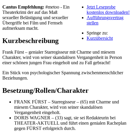
Cantus Empfehlung:
#metoo - Ein
Jetzt Leseprobe
Theaterkrimi der auf das Maß
kostenlos downloaden!
sexueller Belästigung und sexueller
Aufführungsvertrag
Übergriffe bei Film und Fernseh
stellen
aufmerksam macht.
Springe zu:
Kurzübersicht
Kurzbeschreibung
Frank Fürst – genialer Starregisseur mit Charme und miesem
Charakter, wird von seiner skandalösen Vergangenheit in Person
einer schönen jungen Frau eingeholt und zu Fall gebracht!
Ein Stück von psychologischer Spannung zwischenmenschlicher
Beziehungen.
Besetzung/Rollen/Charakter
FRANK FÜRST – Starregisseur – (65) mit Charme und
miesem Charakter, wird von seiner skandalösen
Vergangenheit eingeholt.
DORIS WAGNER – (33) sagt, sie sei Redakteurin bei
THEATER-AKTUELL und führt einen genialen Racheplan
gegen FÜRST erfolgreich durch.