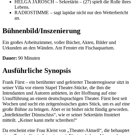
HELGA JAROSCH – Sekretärin – (27) spielt die Rolle ihres
Lebens.
RADIOSTIMME – sagt lapidar nicht nur den Wetterbericht
an.
Bühnenbild/Inszenierung
Ein großes Arbeitszimmer, voller Bücher, Akten, Bilder und
Urkunden an den Wänden. Am Fenster ein Fischaquarium.
Dauer:
90 Minuten
Ausführliche Synopsis
Frank Fürst – ein berühmter und gefeierter Theaterregisseur sitzt in
seiner Villa vor einem Stapel Theater-Stücke, die ihm die
Intendanten und Autoren anbieten, in der Hoffnung auf eine
Uraufführung an einem deutschsprachigen Theater. Fürst liest seit
Wochen und sucht ein zeitgenössisches gutes Stück, um es auf eine
große Bühne zu bringen. Aber er ist bisher nicht fündig geworden.
„Intellektueller Dünnschiss“, wie er seiner Sekretärin frustriert
mitteilt. „Keiner kann mehr schreiben!“
Da erscheint eine Frau Kleist von „Theater-Aktuell“, die behauptet