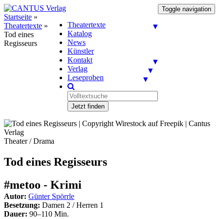
Toggle navigation
Startseite
»
Theatertexte
Theatertexte
»
Katalog
Tod eines
News
Regisseurs
Künstler
Kontakt
Verlag
Leseproben
Jetzt finden
Theater / Drama
Tod eines Regisseurs
#metoo - Krimi
Autor:
Günter Spörrle
Besetzung:
Damen 2 / Herren 1
Dauer:
90–110 Min.