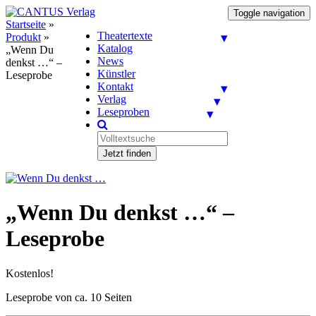
Toggle navigation
Startseite
»
Theatertexte
Produkt
»
Katalog
„Wenn Du
News
denkst …“ –
Künstler
Leseprobe
Kontakt
Verlag
Leseproben
Jetzt finden
„Wenn Du denkst …“ –
Leseprobe
Kostenlos!
Leseprobe von ca. 10 Seiten