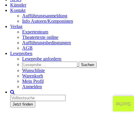
Künstler
Kontakt
Aufführungsanmeldung
Info Autoren/Komponisten
Verlag
Expertenteam
Theatertexte online
Aufführungsbedingungen
AGB
Leseproben
Leseprobe anfordern
Wunschliste
Warenkorb
Mein Profil
Anmelden
Suche
Jetzt finden