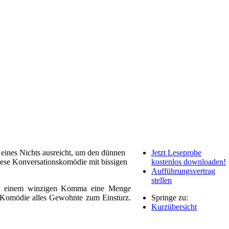
ines Nichts ausreicht, um den dünnen
Jetzt Leseprobe
iese Konversationskomödie mit bissigen
kostenlos downloaden!
Aufführungsvertrag
stellen
 in einem winzigen Komma eine Menge
r Komödie alles Gewohnte zum Einsturz.
Springe zu:
Kurzübersicht