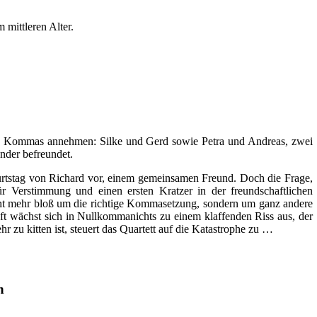
 mittleren Alter.
ines Kommas annehmen: Silke und Gerd sowie Petra und Andreas, zwei
ander befreundet.
eburtstag von Richard vor, einem gemeinsamen Freund. Doch die Frage,
ür Verstimmung und einen ersten Kratzer in der freundschaftlichen
cht mehr bloß um die richtige Kommasetzung, sondern um ganz andere
ft wächst sich in Nullkommanichts zu einem klaffenden Riss aus, der
 zu kitten ist, steuert das Quartett auf die Katastrophe zu …
n