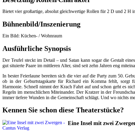
Bietet vier großartige, absolut gleichwertige Rollen für 2 D und 2 H im
Bühnenbild/Inszenierung
Ein Bild: Küchen- / Wohnraum
Ausführliche Synopsis
Der Teufel steckt im Detail – und Satan kann sogar die Gestalt e
gut situierte Paare im mittleren Alter, sind seit zehn Jahren eng mitein
In bester Feierlaune bereiten sich die vier auf die Party zum 50. G
ob in der Geburtstagskarte für Richard ein Komma fehlt, sorgt f
Harmonie. Schnell nimmt der Krach Fahrt auf und schon geht es ni
Regeln im menschlichen Miteinander. Der Kratzer in der Freundscha
immer tiefere Wunden in die Gemeinschaft schlägt. Und wo nichts mehr
Kennen Sie schon diese Theaterstücke?
Eine Insel mit zwei Zwerge