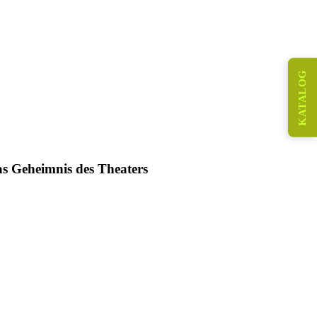
KATALOG
s Geheimnis des Theaters