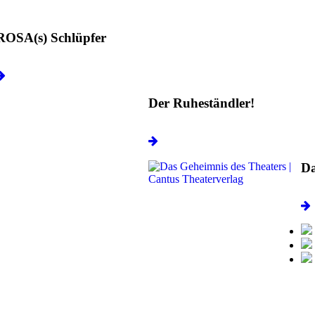
ROSA(s) Schlüpfer
Der Ruheständler!
Da