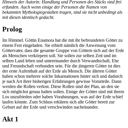
Hinweis der Autorin: Handlung und Personen des Stücks sind frei
erfunden. Auch wenn einige der Personen die Namen von
bekannten Mythologiegestalten tragen, sind sie nicht unbedingt als
mit diesen identisch gedacht.
Prolog
Im Himmel. Göttin Enamora hat die mit ihr befreundeten Götter zu
einem Fest eingeladen. Sie erhielt nämlich die Anweisung vom
Göttervater, dass die gesamte Gruppe von Göttern sich auf der Erde
als Menschen verkörpern soll. Sie sollen zur selben Zeit und im
selben Land leben und untereinander durch Verwandtschaft, Ehe
und Freundschaft verbunden sein. Für die jüngeren Götter ist dies
der erste Aufenthalt auf der Erde als Mensch. Die älteren Götter
haben schon mehrere solche Inkarnationen hinter sich und dadurch
je nach Art ihrer bisherigen Erfahrungen gewisse Vorurteile. Dann
werden die Rollen verlost. Diese Rollen sind der Plan, an den sie
sich möglichst genau halten sollen. Einige der Götter sind mit ihrem
Los unzufrieden oder haben Vorahnungen, was auf der Erde schief
laufen könnte. Zum Schluss erklären sich alle Götter bereit zur
Geburt auf der Erde und verschwinden nacheinander.
Akt 1