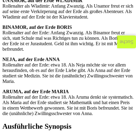
UNAMOR, auf der Erde WLADIMIR
Rollenalter als Wladimir: Anfang Zwanzig. Als Unamor freut er sich
auf seine erste Verkörperung auf der Erde als großes Abenteuer. Als
Wladimir auf der Erde ist der Klavierstudent.
BINAMOR, auf der Erde BORIS
Rollenalter auf der Erde: Anfang Zwanzig. Als Binamor freut er
sich, statt Schule mal was Richtiges tun zu können. Als Boris auf
Suche
der Erde ist er Jurastudent. Geld ist ihm wichtig. Er ist mit Maria
befreundet.
NEJA, auf der Erde ANNA
Rollenalter auf der Erde: etwa 18. Als Neja möchte sie vor allem
herausfinden, ob es auf der Erde Liebe gibt. Als Anna auf der Erde
studiert sie Medizin. Sie ist die (unähnliche) Zwillingsschwester von
Maria.
ARUMA, auf der Erde MARIA
Rollenalter auf der Erde: etwa 18. Als Aruma denkt sie systematisch.
Als Maria auf der Erde studiert sie Mathematik und hat einen Preis
in einem Wettbewerb gewonnen. Sie ist mit Boris befreundet. Sie ist
die (unähnliche) Zwillingsschwester von Anna.
Ausführliche Synopsis