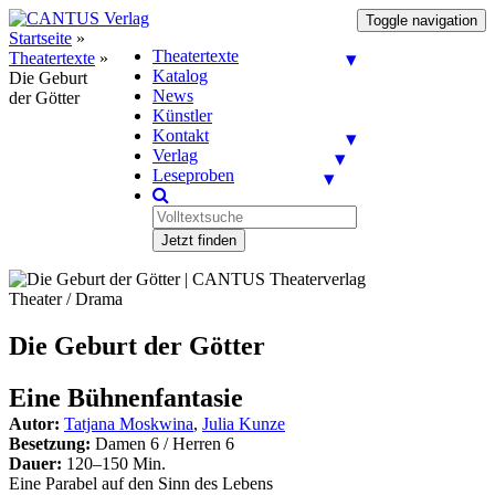
Toggle navigation
Startseite
»
Theatertexte
Theatertexte
»
Katalog
Die Geburt
News
der Götter
Künstler
Kontakt
Verlag
Leseproben
Jetzt finden
Theater / Drama
Die Geburt der Götter
Eine Bühnenfantasie
Autor:
Tatjana Moskwina
,
Julia Kunze
Besetzung:
Damen 6 / Herren 6
Dauer:
120–150 Min.
Eine Parabel auf den Sinn des Lebens