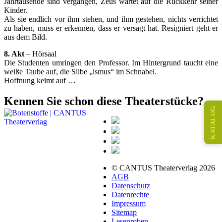
Jahrtausende sind vergangen, Zeus wartet auf die Rückkehr seiner
Kinder.
Als sie endlich vor ihm stehen, und ihm gestehen, nichts verrichtet
zu haben, muss er erkennen, dass er versagt hat. Resigniert geht er
aus dem Bild.
8. Akt
– Hörsaal
Die Studenten umringen den Professor. Im Hintergrund taucht eine
weiße Taube auf, die Silbe „ismus“ im Schnabel.
Hoffnung keimt auf …
Kennen Sie schon diese Theaterstücke?
KATALOG
© CANTUS Theaterverlag 2026
AGB
Datenschutz
Datenrechte
Impressum
Sitemap
Leseproben