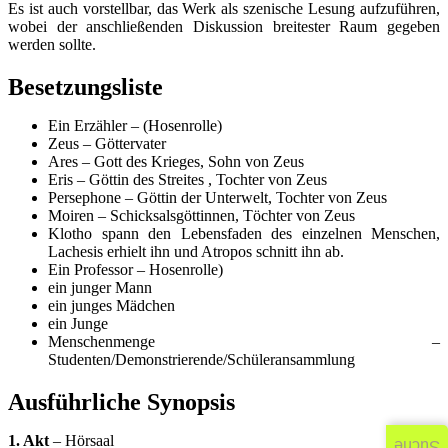
Es ist auch vorstellbar, das Werk als szenische Lesung aufzuführen,
wobei der anschließenden Diskussion breitester Raum gegeben
werden sollte.
Besetzungsliste
Ein Erzähler – (Hosenrolle)
Zeus – Göttervater
Ares – Gott des Krieges, Sohn von Zeus
Eris – Göttin des Streites , Tochter von Zeus
Persephone – Göttin der Unterwelt, Tochter von Zeus
Moiren – Schicksalsgöttinnen, Töchter von Zeus
Klotho spann den Lebensfaden des einzelnen Menschen,
Lachesis erhielt ihn und Atropos schnitt ihn ab.
Ein Professor – Hosenrolle)
ein junger Mann
ein junges Mädchen
ein Junge
Menschenmenge –
Studenten/Demonstrierende/Schüleransammlung
Ausführliche Synopsis
1. Akt
– Hörsaal
Suche