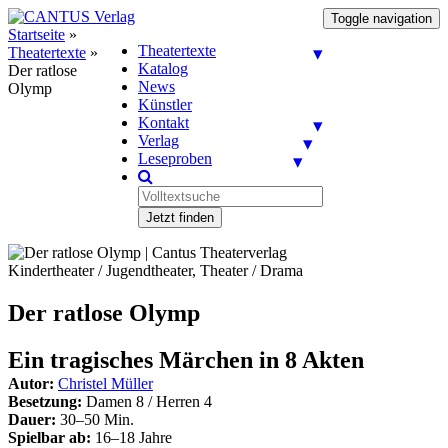
Toggle navigation
Startseite
»
Theatertexte
Theatertexte
»
Katalog
Der ratlose
News
Olymp
Künstler
Kontakt
Verlag
Leseproben
Jetzt finden
Kindertheater / Jugendtheater, Theater / Drama
Der ratlose Olymp
Ein tragisches Märchen in 8 Akten
Autor:
Christel Müller
Besetzung:
Damen 8 / Herren 4
Dauer:
30–50 Min.
Spielbar ab:
16–18 Jahre