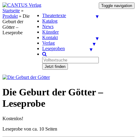
Toggle navigation
Startseite
»
Theatertexte
Produkt
»
Die
Katalog
Geburt der
News
Götter –
Künstler
Leseprobe
Kontakt
Verlag
Leseproben
Jetzt finden
Die Geburt der Götter –
Leseprobe
Kostenlos!
Leseprobe von ca. 10 Seiten