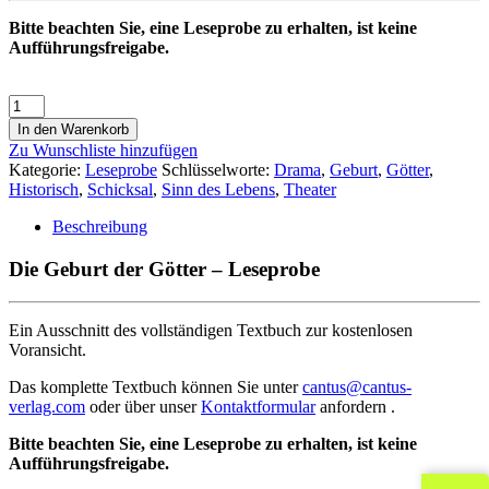
Bitte beachten Sie, eine Leseprobe zu erhalten, ist keine
Aufführungsfreigabe.
In den Warenkorb
Zu Wunschliste hinzufügen
Kategorie:
Leseprobe
Schlüsselworte:
Drama
,
Geburt
,
Götter
,
Historisch
,
Schicksal
,
Sinn des Lebens
,
Theater
Beschreibung
Die Geburt der Götter – Leseprobe
Ein Ausschnitt des vollständigen Textbuch zur kostenlosen
Voransicht.
Das komplette Textbuch können Sie unter
cantus@cantus-
verlag.com
oder über unser
Kontaktformular
anfordern .
Bitte beachten Sie, eine Leseprobe zu erhalten, ist keine
Aufführungsfreigabe.