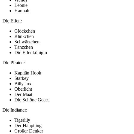
Leonie
Hannah
Die Elfen:
Glöckchen
Blinkchen
Schwätzchen
Tänzchen
Die Elfenkönigin
Die Piraten:
Kapitän Hook
Starkey
Billy Jux
Oberlicht
Der Maat
Die Schöne Gecca
Die Indianer:
Tigerlily
Der Häuptling
Großer Denker