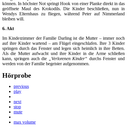
können. In höchster Not springt Hook von einer Planke direkt in das
geöffnete Maul des Krokodils. Die Kinder beschließen, nun in
Wendys Elternhaus zu fliegen, während Peter auf Nimmerland
bleiben will.
6. Akt
Im Kinderzimmer der Familie Darling ist die Mutter – immer noch
auf ihre Kinder wartend – am Flügel eingeschlafen. Ihre 3 Kinder
springen durch das Fenster und legen sich heimlich in ihre Betten.
Als die Mutter aufwacht und ihre Kinder in die Arme schließen
kann, springen auch die
„Verlorenen Kinder“
durchs Fenster und
werden von der Familie begeister aufgenommen.
Hörprobe
previous
play
next
stop
mute
max volume