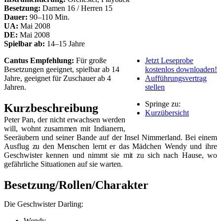
Besetzung:
Damen 16 / Herren 15
Dauer:
90–110 Min.
UA:
Mai 2008
DE:
Mai 2008
Spielbar ab:
14–15 Jahre
Cantus Empfehlung:
Für große
Jetzt Leseprobe
Besetzungen geeignet, spielbar ab 14
kostenlos downloaden!
Jahre, geeignet für Zuschauer ab 4
Aufführungsvertrag
Jahren.
stellen
Springe zu:
Kurzbeschreibung
Kurzübersicht
Peter Pan, der nicht erwachsen werden
will, wohnt zusammen mit Indianern,
Seeräubern und seiner Bande auf der Insel Nimmerland. Bei einem
Ausflug zu den Menschen lernt er das Mädchen Wendy und ihre
Geschwister kennen und nimmt sie mit zu sich nach Hause, wo
gefährliche Situationen auf sie warten.
Besetzung/Rollen/Charakter
Die Geschwister Darling:
Wendy