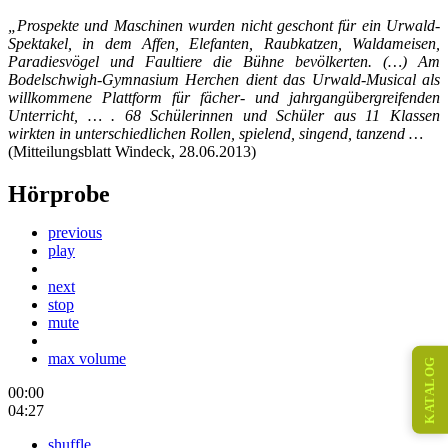
„Prospekte und Maschinen wurden nicht geschont für ein Urwald-
Spektakel, in dem Affen, Elefanten, Raubkatzen, Waldameisen,
Paradiesvögel und Faultiere die Bühne bevölkerten. (…) Am
Bodelschwigh-Gymnasium Herchen dient das Urwald-Musical als
willkommene Plattform für fächer- und jahrgangübergreifenden
Unterricht, … . 68 Schülerinnen und Schüler aus 11 Klassen
wirkten in unterschiedlichen Rollen, spielend, singend, tanzend …
(Mitteilungsblatt Windeck, 28.06.2013)
Hörprobe
previous
play
next
stop
mute
max volume
KATALOG
00:00
04:27
shuffle