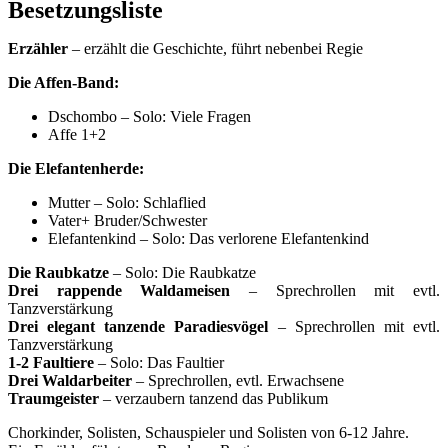
Besetzungsliste
Erzähler
– erzählt die Geschichte, führt nebenbei Regie
Die Affen-Band:
Dschombo – Solo: Viele Fragen
Affe 1+2
Die Elefantenherde:
Mutter – Solo: Schlaflied
Vater+ Bruder/Schwester
Elefantenkind – Solo: Das verlorene Elefantenkind
Die Raubkatze
– Solo: Die Raubkatze
Drei rappende Waldameisen
– Sprechrollen mit evtl.
Tanzverstärkung
Drei elegant tanzende Paradiesvögel
– Sprechrollen mit evtl.
Tanzverstärkung
1-2 Faultiere
– Solo: Das Faultier
Drei Waldarbeiter
– Sprechrollen, evtl. Erwachsene
Traumgeister
– verzaubern tanzend das Publikum
Chorkinder, Solisten, Schauspieler und Solisten von 6-12 Jahre.