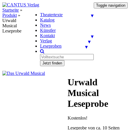
Toggle navigation
Startseite
»
Theatertexte
Produkt
»
Katalog
Urwald
News
Musical
Künstler
Leseprobe
Kontakt
Verlag
Leseproben
Jetzt finden
Urwald
Musical
Leseprobe
Kostenlos!
Leseprobe von ca. 10 Seiten