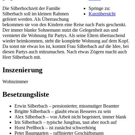
Die Silberhochzeit der Familie
Springe zu:
Silberbach soll im kleinen Rahmen
Kurzübersicht
gefeiert werden. Als Überraschung
bekommen sie von den Kindern eine Reise nach Paris geschenkt.
Der immer blanke Sohnemann nutzt die Gelegenheit aus und
vermietet die Wohnung für Partys. Als seine Eltern überraschend
wieder heimkommen, steht die komplette Wohnung auf dem Kopf.
Da sonst nie etwas los ist, kommt Frau Silberbach auf die Idee, bei
diesen Partys auch mitzumachen. Nach etwas Zögern macht auch
Herr Silberbach mit.
Inszenierung
Wohnzimmer
Besetzungsliste
Erwin Silberbach – pensionierter, missmutiger Beamter
Brigitte Silberbach – glaubt etwas Besseres zu sein
Alex Silberbach – von Arbeit nicht begeistert, immer blank
Iris Silberbach – typische Jungfrau, taut aber noch auf
Horst Prellbock – ist zunächst schwerhörig
Peter Baumgarten – raffinierter Geschäftsmann