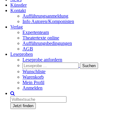
Künstler
Kontakt
Aufführungsanmeldung
Info Autoren/Komponisten
Verlag
Expertenteam
Theatertexte online
Aufführungsbedingungen
AGB
Leseproben
Leseprobe anfordern
Wunschliste
Warenkorb
Mein Profil
Anmelden
Jetzt finden