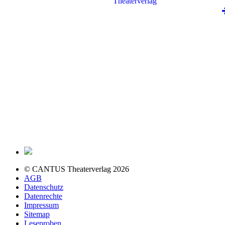
© CANTUS Theaterverlag 2026
AGB
Datenschutz
Datenrechte
Impressum
Sitemap
Leseproben