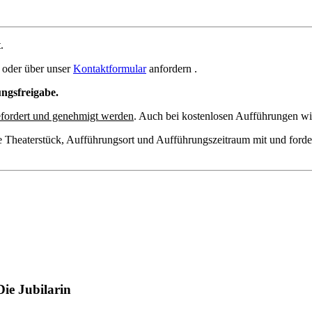
.
oder über unser
Kontaktformular
anfordern .
ungsfreigabe.
fordert und genehmigt werden
. Auch bei kostenlosen Aufführungen wir
e Theaterstück, Aufführungsort und Aufführungszeitraum mit und forde
Die Jubilarin