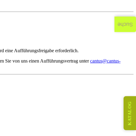
Suche
d eine Aufführungsfreigabe erforderlich.
rn Sie von uns einen Aufführungsvertrag unter
cantus@cantus-
KATALOG