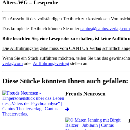
Alters-WG – Leseprobe
Ein Ausschnitt des vollständigen Textbuch zur kostenlosen Voransicht
Das komplette Textbuch können Sie unter
cantus@cantus-verlag.com
Bitte beachten Sie, eine Leseprobe zu erhalten, ist keine Aufführ
Die Aufführungsfreigabe muss vom CANTUS Verlag schriftlich ange
Wenn Sie ein Stück aufführen möchten, teilen Sie uns das gewünscht
verlag.com
oder
Aufführungsvertrag
stellen an.
Diese Stücke könnten Ihnen auch gefallen:
Freuds Neurosen