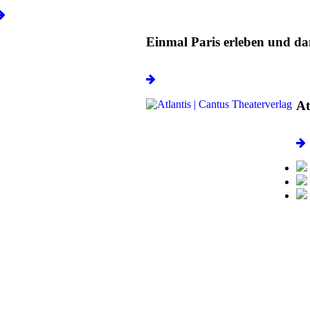
Einmal Paris erleben und d
At