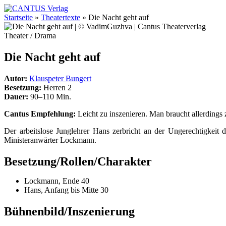
Startseite
»
Theatertexte
»
Die Nacht geht auf
Theater / Drama
Die Nacht geht auf
Autor:
Klauspeter Bungert
Besetzung:
Herren 2
Dauer:
90–110 Min.
Cantus Empfehlung:
Leicht zu inszenieren. Man braucht allerdings 
Der arbeitslose Junglehrer Hans zerbricht an der Ungerechtigkeit
Ministeranwärter Lockmann.
Besetzung/Rollen/Charakter
Lockmann, Ende 40
Hans, Anfang bis Mitte 30
Bühnenbild/Inszenierung