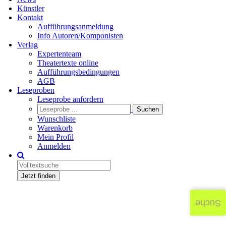
Künstler
Kontakt
Aufführungsanmeldung
Info Autoren/Komponisten
Verlag
Expertenteam
Theatertexte online
Aufführungsbedingungen
AGB
Leseproben
Leseprobe anfordern
Wunschliste
Warenkorb
Mein Profil
Anmelden
Jetzt finden
Suche