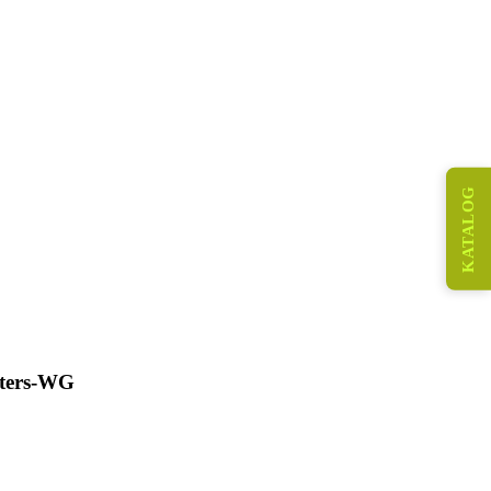
KATALOG
ters-WG