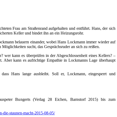
hteten Frau am Straßenrand aufgehalten und entführt. Hans, der sich
cherten Keller und bindet ihn an ein Heizungsrohr.
 Lockmann belauern einander, wobei Hans Lockmann immer wieder auf
Möglichkeiten sucht, das Gesprächsruder an sich zu reißen.
? wer kann es überprüfen in der Abgeschlossenheit eines Kellers? –
arvt. Aber kann es aufrichtige Empathie in Lockmanns Lage überhaupt
 dass Hans lange ausbleibt. Soll er, Lockmann, eingesperrt und
auspeter Bungerts (Verlag 28 Eichen, Barnstorf 2015) bis zum
-an-die-staunen-macht-2015-08-05/