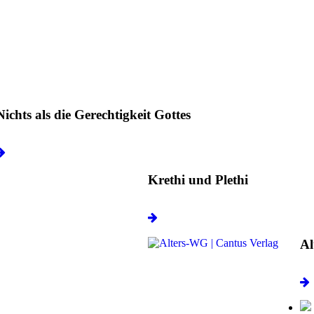
Nichts als die Gerechtigkeit Gottes
Krethi und Plethi
Al