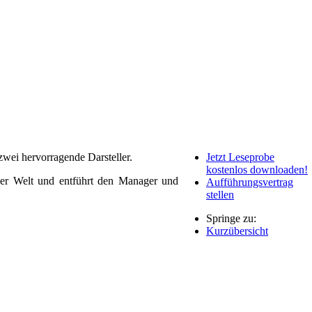
zwei hervorragende Darsteller.
Jetzt Leseprobe
kostenlos downloaden!
 der Welt und entführt den Manager und
Aufführungsvertrag
stellen
Springe zu:
Kurzübersicht