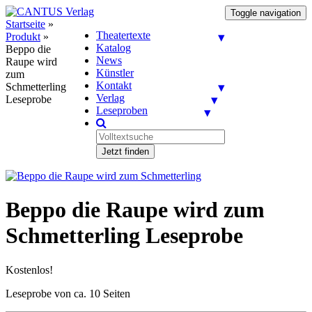
Toggle navigation
Startseite
»
Theatertexte
Produkt
»
Katalog
Beppo die
News
Raupe wird
Künstler
zum
Kontakt
Schmetterling
Verlag
Leseprobe
Leseproben
Jetzt finden
Beppo die Raupe wird zum
Schmetterling Leseprobe
Kostenlos!
Leseprobe von ca. 10 Seiten