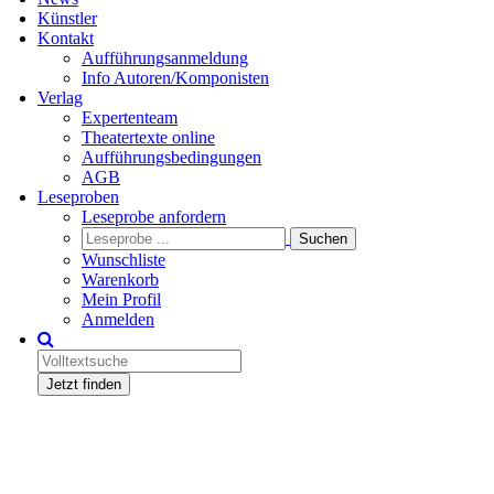
Künstler
Kontakt
Aufführungsanmeldung
Info Autoren/Komponisten
Verlag
Expertenteam
Theatertexte online
Aufführungsbedingungen
AGB
Leseproben
Leseprobe anfordern
Wunschliste
Warenkorb
Mein Profil
Anmelden
Jetzt finden