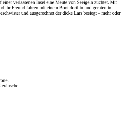
f einer verlassenen Insel eine Meute von Seeigeln züchtet. Mit
und ihr Freund fahren mit einem Boot dorthin und geraten in
eschwister und ausgerechnet der dicke Lars besiegt – mehr oder
rone.
 Geräusche