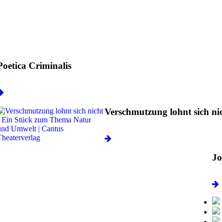
Poetica Criminalis
Verschmutzung lohnt sich ni
Jo