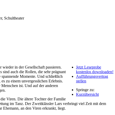
r, Schultheater
wieder in der Gesellschaft passieren.
Jetzt Leseprobe
 sind auch die Rollen, die sehr prägnant
kostenlos downloaden!
ele spannende Momente. Und schließlich
Aufführungsvertrag
, es zu einem unvergesslichen Erlebnis.
stellen
r Menschen ist. Und auf der anderen
Springe zu:
gen.
Kurzübersicht
die Viren. Die ältere Tochter der Familie
ttung im Tanz. Der Zweitklässler Lars verbringt viel Zeit mit dem
hr Ehemann, an den Viren erkrankt, liegt.