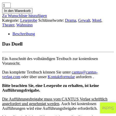
In den Warenkorb
Zu Wunschliste hinzufügen
Kategorie:
Leseprobe
Schlüsselworte:
Drama
,
Gewalt
,
Mord
,
Theater
,
Wahnsinn
Beschreibung
Das Duell
Ein Ausschnitt des vollständigen Textbuch zur kostenlosen
Voransicht.
Das komplette Textbuch können Sie unter
cantus@cantus-
verlag.com
oder über unser
Kontaktformular
anfordern .
Bitte beachten Sie, eine Leseprobe zu erhalten, ist keine
Aufführungsfreigabe.
Die Aufführungsfreigabe muss vom CANTUS Verlag schriftlich
angefordert und genehmigt werden
. Auch bei kostenlosen
Suche
Aufführungen wird eine Aufführungsfreigabe erforderlich.