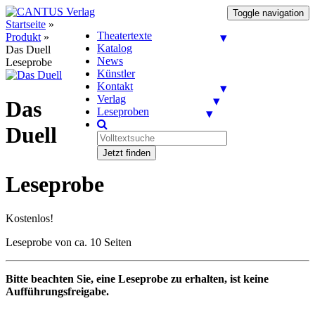
Toggle navigation
Startseite
»
Theatertexte
Produkt
»
Katalog
Das Duell
News
Leseprobe
Künstler
Kontakt
Verlag
Das
Leseproben
Duell
Jetzt finden
Leseprobe
Kostenlos!
Leseprobe von ca. 10 Seiten
Bitte beachten Sie, eine Leseprobe zu erhalten, ist keine
Aufführungsfreigabe.