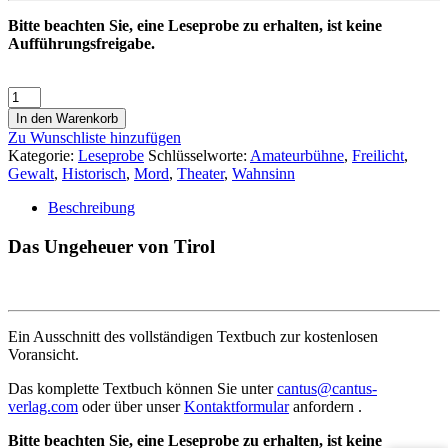
Bitte beachten Sie, eine Leseprobe zu erhalten, ist keine
Aufführungsfreigabe.
In den Warenkorb
Zu Wunschliste hinzufügen
Kategorie:
Leseprobe
Schlüsselworte:
Amateurbühne
,
Freilicht
,
Gewalt
,
Historisch
,
Mord
,
Theater
,
Wahnsinn
Beschreibung
Das Ungeheuer von Tirol
Ein Ausschnitt des vollständigen Textbuch zur kostenlosen
Voransicht.
Das komplette Textbuch können Sie unter
cantus@cantus-
verlag.com
oder über unser
Kontaktformular
anfordern .
Bitte beachten Sie, eine Leseprobe zu erhalten, ist keine