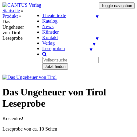
Toggle navigation
Startseite
»
Theatertexte
Produkt
»
Katalog
Das
News
Ungeheuer
Künstler
von Tirol
Kontakt
Leseprobe
Verlag
Leseproben
Jetzt finden
Das Ungeheuer von Tirol
Leseprobe
Kostenlos!
Leseprobe von ca. 10 Seiten