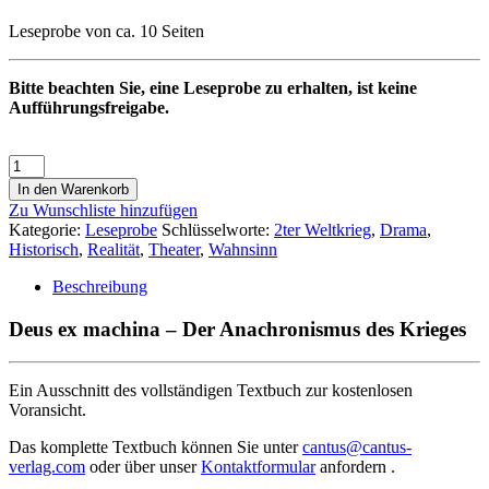
Leseprobe von ca. 10 Seiten
Bitte beachten Sie, eine Leseprobe zu erhalten, ist keine
Aufführungsfreigabe.
In den Warenkorb
Zu Wunschliste hinzufügen
Kategorie:
Leseprobe
Schlüsselworte:
2ter Weltkrieg
,
Drama
,
Historisch
,
Realität
,
Theater
,
Wahnsinn
Beschreibung
Deus ex machina – Der Anachronismus des Krieges
Ein Ausschnitt des vollständigen Textbuch zur kostenlosen
Voransicht.
Das komplette Textbuch können Sie unter
cantus@cantus-
verlag.com
oder über unser
Kontaktformular
anfordern .