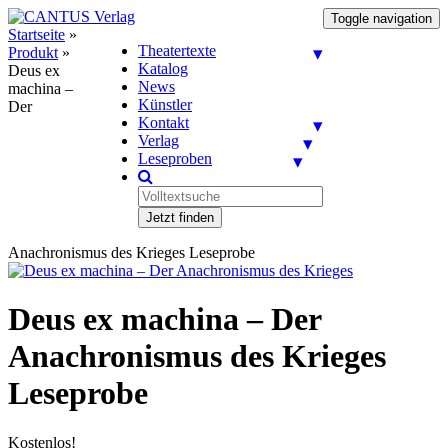
Toggle navigation
Startseite
»
Theatertexte
Produkt
»
Katalog
Deus ex
News
machina –
Künstler
Der
Kontakt
Verlag
Leseproben
Jetzt finden
Anachronismus des Krieges Leseprobe
Deus ex machina – Der
Anachronismus des Krieges
Leseprobe
Kostenlos!