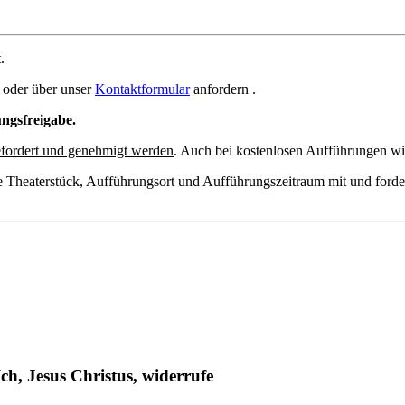
.
oder über unser
Kontaktformular
anfordern .
ungsfreigabe.
fordert und genehmigt werden
. Auch bei kostenlosen Aufführungen wir
e Theaterstück, Aufführungsort und Aufführungszeitraum mit und forde
Ich, Jesus Christus, widerrufe