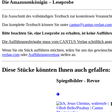
Die Amazonenkönigin – Leseprobe
Ein Ausschnitt des vollständigen Textbuch zur kostenlosen Voransicht
Das komplette Textbuch können Sie unter
cantus@cantus-verlag.com
Bitte beachten Sie, eine Leseprobe zu erhalten, ist keine Aufführ
Die Aufführungsfreigabe muss vom CANTUS Verlag schriftlich ange
Wenn Sie ein Stück aufführen möchten, teilen Sie uns das gewünscht
verlag.com
oder
Aufführungsvertrag
stellen an.
Diese Stücke könnten Ihnen auch gefallen:
Spiegelbilder - Revue