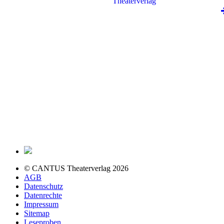
© CANTUS Theaterverlag 2026
AGB
Datenschutz
Datenrechte
Impressum
Sitemap
Leseproben