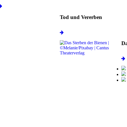
Tod und Vererben
Da