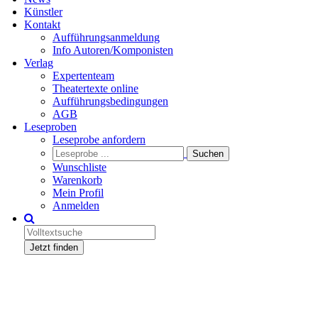
Künstler
Kontakt
Aufführungsanmeldung
Info Autoren/Komponisten
Verlag
Expertenteam
Theatertexte online
Aufführungsbedingungen
AGB
Leseproben
Leseprobe anfordern
Wunschliste
Warenkorb
Mein Profil
Anmelden
Jetzt finden