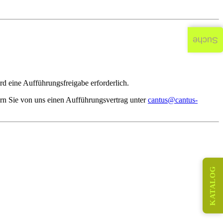
Suche
d eine Aufführungsfreigabe erforderlich.
rn Sie von uns einen Aufführungsvertrag unter
cantus@cantus-
KATALOG