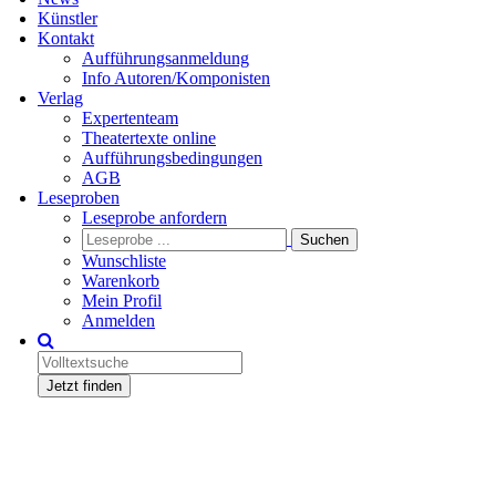
Künstler
Kontakt
Aufführungsanmeldung
Info Autoren/Komponisten
Verlag
Expertenteam
Theatertexte online
Aufführungsbedingungen
AGB
Leseproben
Leseprobe anfordern
Wunschliste
Warenkorb
Mein Profil
Anmelden
Jetzt finden