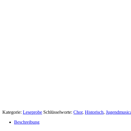
Kategorie:
Leseprobe
Schlüsselworte:
Chor
,
Historisch
,
Jugendmusica
Beschreibung