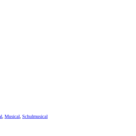
l
,
Musical
,
Schulmusical