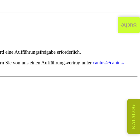
Suche
d eine Aufführungsfreigabe erforderlich.
rn Sie von uns einen Aufführungsvertrag unter
cantus@cantus-
KATALOG