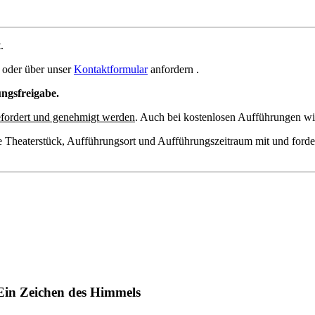
.
oder über unser
Kontaktformular
anfordern .
ungsfreigabe.
fordert und genehmigt werden
. Auch bei kostenlosen Aufführungen wir
e Theaterstück, Aufführungsort und Aufführungszeitraum mit und forde
Ein Zeichen des Himmels