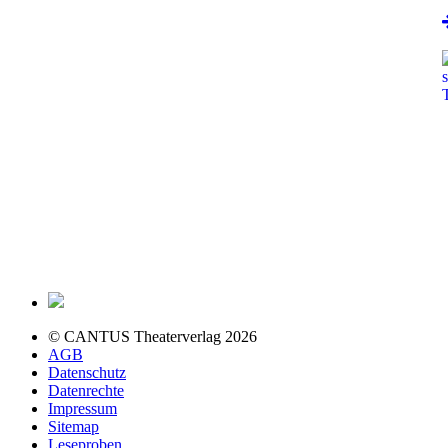
© CANTUS Theaterverlag 2026
AGB
Datenschutz
Datenrechte
Impressum
Sitemap
Leseproben