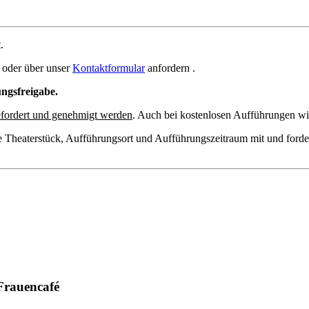
.
oder über unser
Kontaktformular
anfordern .
ungsfreigabe.
fordert und genehmigt werden
. Auch bei kostenlosen Aufführungen wir
e Theaterstück, Aufführungsort und Aufführungszeitraum mit und forde
Frauencafé