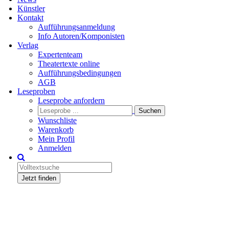
Künstler
Kontakt
Aufführungsanmeldung
Info Autoren/Komponisten
Verlag
Expertenteam
Theatertexte online
Aufführungsbedingungen
AGB
Leseproben
Leseprobe anfordern
Wunschliste
Warenkorb
Mein Profil
Anmelden
Jetzt finden