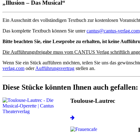
„Illusion – Das Musical“
Ein Ausschnitt des vollständigen Textbuch zur kostenlosen Voransicht
Das komplette Textbuch können Sie unter
cantus@cantus-verlag.com
Bitte beachten Sie, eine Leseprobe zu erhalten, ist keine Aufführ
Die Aufführungsfreigabe muss vom CANTUS Verlag schriftlich ange
Wenn Sie ein Stück aufführen möchten, teilen Sie uns das gewünscht
verlag.com
oder
Aufführungsvertrag
stellen an.
Diese Stücke könnten Ihnen auch gefallen:
Toulouse-Lautrec