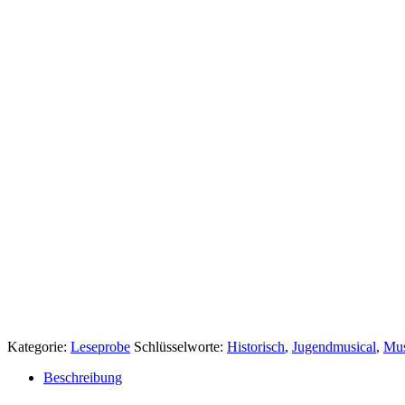
Kategorie:
Leseprobe
Schlüsselworte:
Historisch
,
Jugendmusical
,
Mus
Beschreibung