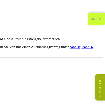
Suche
d eine Aufführungsfreigabe erforderlich.
rn Sie von uns einen Aufführungsvertrag unter
cantus@cantus-
KATALOG