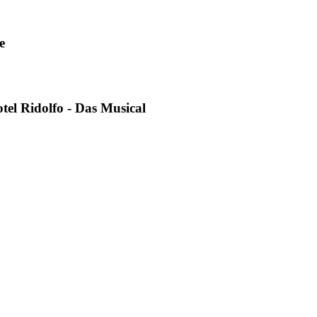
e
tel Ridolfo - Das Musical