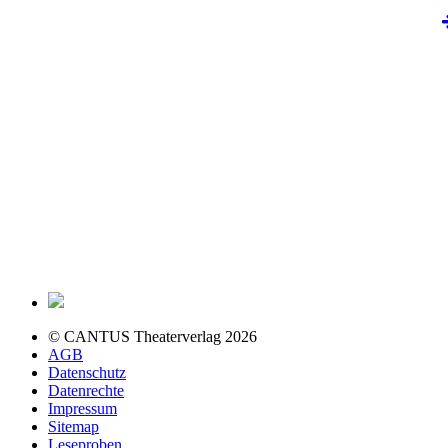
© CANTUS Theaterverlag 2026
AGB
Datenschutz
Datenrechte
Impressum
Sitemap
Leseproben