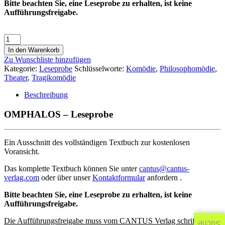
Bitte beachten Sie, eine Leseprobe zu erhalten, ist keine
Aufführungsfreigabe.
In den Warenkorb
Zu Wunschliste hinzufügen
Kategorie:
Leseprobe
Schlüsselworte:
Komödie
,
Philosophomödie
,
Theater
,
Tragikomödie
Beschreibung
OMPHALOS – Leseprobe
Ein Ausschnitt des vollständigen Textbuch zur kostenlosen
Voransicht.
Das komplette Textbuch können Sie unter
cantus@cantus-
verlag.com
oder über unser
Kontaktformular
anfordern .
Bitte beachten Sie, eine Leseprobe zu erhalten, ist keine
Aufführungsfreigabe.
Die Aufführungsfreigabe muss vom CANTUS Verlag schriftlich
Suche