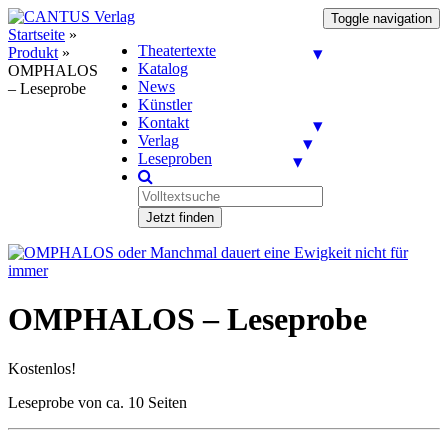
Toggle navigation
Startseite
»
Theatertexte
Produkt
»
Katalog
OMPHALOS
News
– Leseprobe
Künstler
Kontakt
Verlag
Leseproben
Jetzt finden
OMPHALOS – Leseprobe
Kostenlos!
Leseprobe von ca. 10 Seiten