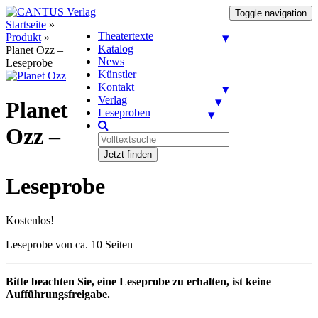
Toggle navigation
Startseite
»
Theatertexte
Produkt
»
Katalog
Planet Ozz –
News
Leseprobe
Künstler
Kontakt
Verlag
Planet
Leseproben
Ozz –
Jetzt finden
Leseprobe
Kostenlos!
Leseprobe von ca. 10 Seiten
Bitte beachten Sie, eine Leseprobe zu erhalten, ist keine
Aufführungsfreigabe.