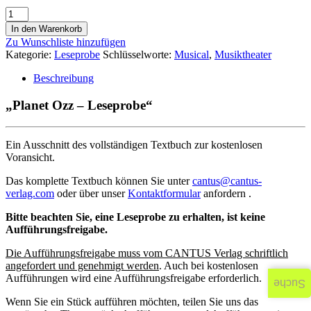
In den Warenkorb
Zu Wunschliste hinzufügen
Kategorie:
Leseprobe
Schlüsselworte:
Musical
,
Musiktheater
Beschreibung
„Planet Ozz – Leseprobe“
Ein Ausschnitt des vollständigen Textbuch zur kostenlosen
Voransicht.
Das komplette Textbuch können Sie unter
cantus@cantus-
verlag.com
oder über unser
Kontaktformular
anfordern .
Bitte beachten Sie, eine Leseprobe zu erhalten, ist keine
Aufführungsfreigabe.
Die Aufführungsfreigabe muss vom CANTUS Verlag schriftlich
angefordert und genehmigt werden
. Auch bei kostenlosen
Aufführungen wird eine Aufführungsfreigabe erforderlich.
Suche
Wenn Sie ein Stück aufführen möchten, teilen Sie uns das