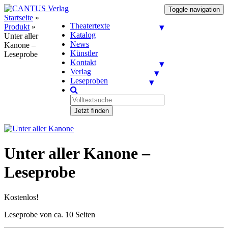
Toggle navigation
Startseite
»
Theatertexte
Produkt
»
Katalog
Unter aller
News
Kanone –
Künstler
Leseprobe
Kontakt
Verlag
Leseproben
Jetzt finden
Unter aller Kanone –
Leseprobe
Kostenlos!
Leseprobe von ca. 10 Seiten