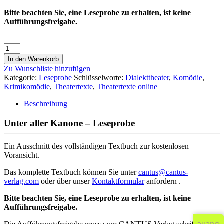
Bitte beachten Sie, eine Leseprobe zu erhalten, ist keine
Aufführungsfreigabe.
In den Warenkorb
Zu Wunschliste hinzufügen
Kategorie:
Leseprobe
Schlüsselworte:
Dialekttheater
,
Komödie
,
Krimikomödie
,
Theatertexte
,
Theatertexte online
Beschreibung
Unter aller Kanone – Leseprobe
Ein Ausschnitt des vollständigen Textbuch zur kostenlosen
Voransicht.
Das komplette Textbuch können Sie unter
cantus@cantus-
verlag.com
oder über unser
Kontaktformular
anfordern .
Bitte beachten Sie, eine Leseprobe zu erhalten, ist keine
Aufführungsfreigabe.