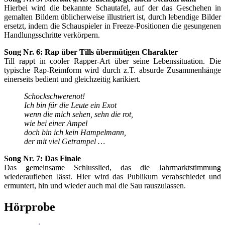
Hierbei wird die bekannte Schautafel, auf der das Geschehen in
gemalten Bildern üblicherweise illustriert ist, durch lebendige Bilder
ersetzt, indem die Schauspieler in Freeze-Positionen die gesungenen
Handlungsschritte verkörpern.
Song Nr. 6: Rap über Tills übermütigen Charakter
Till rappt in cooler Rapper-Art über seine Lebenssituation. Die
typische Rap-Reimform wird durch z.T. absurde Zusammenhänge
einerseits bedient und gleichzeitig karikiert.
Schockschwerenot!
Ich bin für die Leute ein Exot
wenn die mich sehen, sehn die rot,
wie bei einer Ampel
doch bin ich kein Hampelmann,
der mit viel Getrampel …
Song Nr. 7: Das Finale
Das gemeinsame Schlusslied, das die Jahrmarktstimmung
wiederaufleben lässt. Hier wird das Publikum verabschiedet und
ermuntert, hin und wieder auch mal die Sau rauszulassen.
Hörprobe