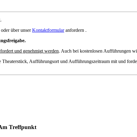
.
oder über unser
Kontaktformular
anfordern .
ungsfreigabe.
fordert und genehmigt werden
. Auch bei kostenlosen Aufführungen wir
e Theaterstück, Aufführungsort und Aufführungszeitraum mit und forde
Am Treffpunkt