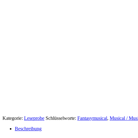
Kategorie:
Leseprobe
Schlüsselworte:
Fantasymusical
,
Musical / Musi
Beschreibung