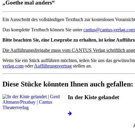
„Goethe mal anders“
Ein Ausschnitt des vollständigen Textbuch zur kostenlosen Voransicht
Das komplette Textbuch können Sie unter
cantus@cantus-verlag.com
Bitte beachten Sie, eine Leseprobe zu erhalten, ist keine Aufführ
Die Aufführungsfreigabe muss vom CANTUS Verlag schriftlich ange
Wenn Sie ein Stück aufführen möchten, teilen Sie uns das gewünscht
verlag.com
oder
Aufführungsvertrag
stellen an.
Diese Stücke könnten Ihnen auch gefallen:
In der Kiste gelandet