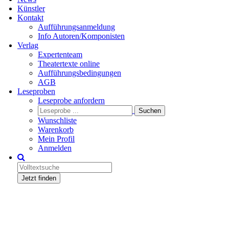
Künstler
Kontakt
Aufführungsanmeldung
Info Autoren/Komponisten
Verlag
Expertenteam
Theatertexte online
Aufführungsbedingungen
AGB
Leseproben
Leseprobe anfordern
Wunschliste
Warenkorb
Mein Profil
Anmelden
Jetzt finden