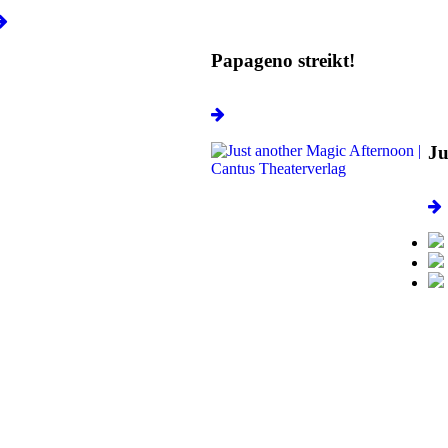
Papageno streikt!
Ju