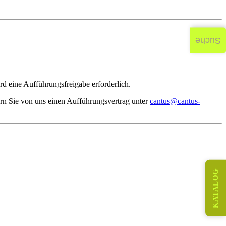
Suche
d eine Aufführungsfreigabe erforderlich.
rn Sie von uns einen Aufführungsvertrag unter
cantus@cantus-
KATALOG