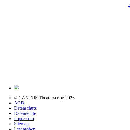
© CANTUS Theaterverlag 2026
AGB
Datenschutz
Datenrechte
Impressum
Sitemap
Leseproben