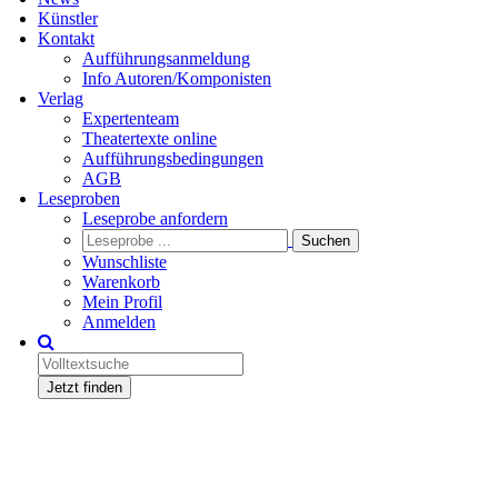
Künstler
Kontakt
Aufführungsanmeldung
Info Autoren/Komponisten
Verlag
Expertenteam
Theatertexte online
Aufführungsbedingungen
AGB
Leseproben
Leseprobe anfordern
Wunschliste
Warenkorb
Mein Profil
Anmelden
Jetzt finden