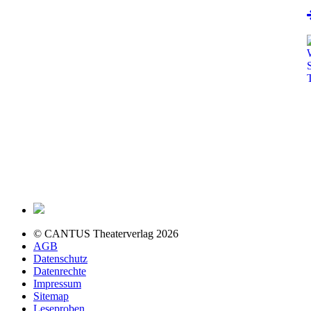
© CANTUS Theaterverlag 2026
AGB
Datenschutz
Datenrechte
Impressum
Sitemap
Leseproben