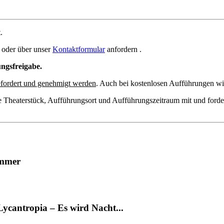
.
oder über unser
Kontaktformular
anfordern .
ungsfreigabe.
fordert und genehmigt werden
. Auch bei kostenlosen Aufführungen wir
e Theaterstück, Aufführungsort und Aufführungszeitraum mit und forde
immer
Lycantropia – Es wird Nacht...