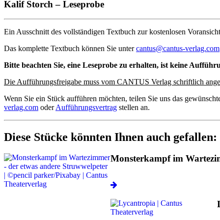
Kalif Storch – Leseprobe
Ein Ausschnitt des vollständigen Textbuch zur kostenlosen Voransicht
Das komplette Textbuch können Sie unter
cantus@cantus-verlag.com
Bitte beachten Sie, eine Leseprobe zu erhalten, ist keine Aufführ
Die Aufführungsfreigabe muss vom CANTUS Verlag schriftlich ange
Wenn Sie ein Stück aufführen möchten, teilen Sie uns das gewünscht
verlag.com
oder
Aufführungsvertrag
stellen an.
Diese Stücke könnten Ihnen auch gefallen:
Monsterkampf im Wartez