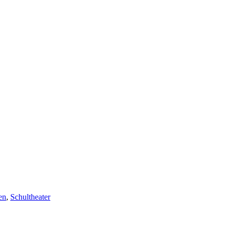
en
,
Schultheater