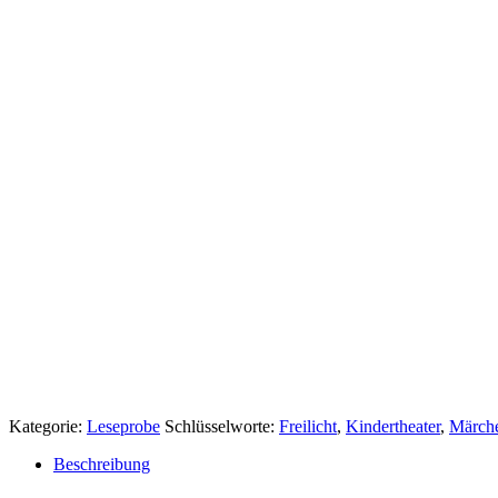
Kategorie:
Leseprobe
Schlüsselworte:
Freilicht
,
Kindertheater
,
Märch
Beschreibung