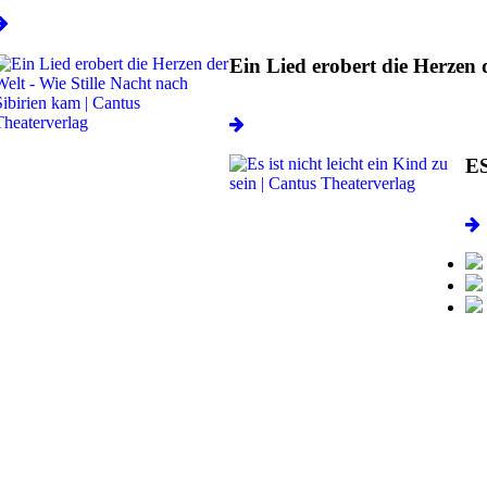
Ein Lied erobert die Herzen 
E