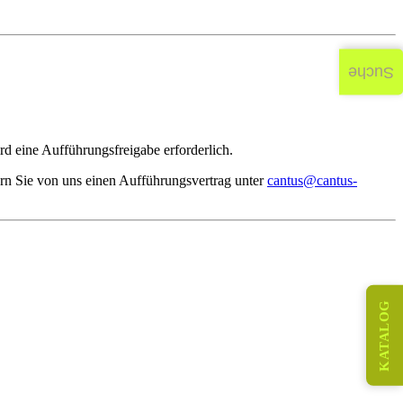
Suche
d eine Aufführungsfreigabe erforderlich.
rn Sie von uns einen Aufführungsvertrag unter
cantus@cantus-
KATALOG