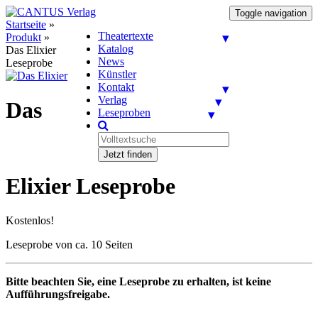
Toggle navigation
Startseite
»
Theatertexte
Produkt
»
Katalog
Das Elixier
News
Leseprobe
Künstler
Kontakt
Verlag
Das
Leseproben
Jetzt finden
Elixier Leseprobe
Kostenlos!
Leseprobe von ca. 10 Seiten
Bitte beachten Sie, eine Leseprobe zu erhalten, ist keine
Aufführungsfreigabe.