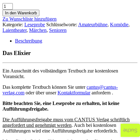
In den Warenkorb
Zu Wunschliste hinzufügen
Kategorie:
Leseprobe
Schlüsselworte:
Amateurbühne
,
Komödie
,
Laientheater
,
Märchen
,
Senioren
Beschreibung
Das Elixier
Ein Ausschnitt des vollständigen Textbuch zur kostenlosen
Voransicht.
Das komplette Textbuch können Sie unter
cantus@cantus-
verlag.com
oder über unser
Kontaktformular
anfordern .
Bitte beachten Sie, eine Leseprobe zu erhalten, ist keine
Aufführungsfreigabe.
Die Aufführungsfreigabe muss vom CANTUS Verlag schriftlich
angefordert und genehmigt werden
. Auch bei kostenlosen
Suche
Aufführungen wird eine Aufführungsfreigabe erforderlich.