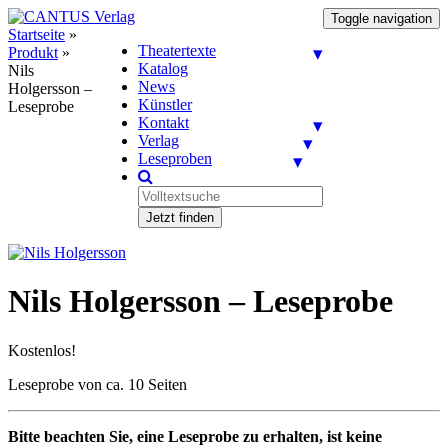
Toggle navigation
Startseite
»
Theatertexte
Produkt
»
Katalog
Nils
News
Holgersson –
Künstler
Leseprobe
Kontakt
Verlag
Leseproben
Jetzt finden
Nils Holgersson – Leseprobe
Kostenlos!
Leseprobe von ca. 10 Seiten
Bitte beachten Sie, eine Leseprobe zu erhalten, ist keine