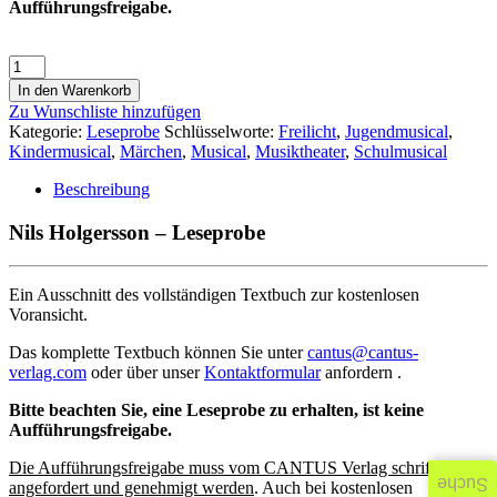
Aufführungsfreigabe.
In den Warenkorb
Zu Wunschliste hinzufügen
Kategorie:
Leseprobe
Schlüsselworte:
Freilicht
,
Jugendmusical
,
Kindermusical
,
Märchen
,
Musical
,
Musiktheater
,
Schulmusical
Beschreibung
Nils Holgersson – Leseprobe
Ein Ausschnitt des vollständigen Textbuch zur kostenlosen
Voransicht.
Das komplette Textbuch können Sie unter
cantus@cantus-
verlag.com
oder über unser
Kontaktformular
anfordern .
Bitte beachten Sie, eine Leseprobe zu erhalten, ist keine
Aufführungsfreigabe.
Die Aufführungsfreigabe muss vom CANTUS Verlag schriftlich
Suche
angefordert und genehmigt werden
. Auch bei kostenlosen